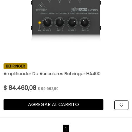
BEHRINGER
Amplificador De Auriculares Behringer HA400
$ 84.460,08
$ 99.662,90
AGREGAR AL CARRITO
1