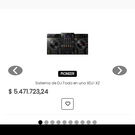
PIONEER
Sistema de DJ Todo en uno XDJ-XZ
$ 5.471.723,24