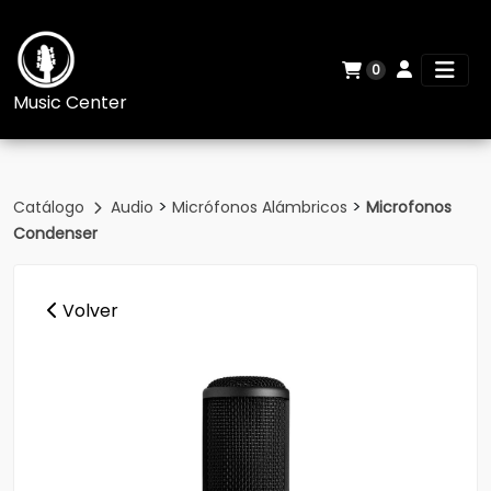
0
Music Center
>
>
Catálogo
Audio
Micrófonos Alámbricos
Microfonos
Condenser
Volver