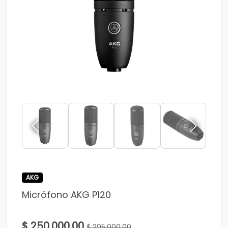
AKG
Micrófono AKG P120
$ 250.000,00
$ 295.000,00