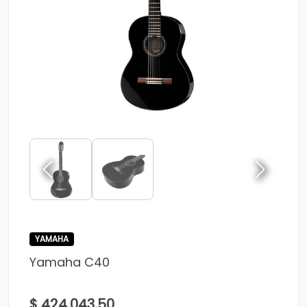
YAMAHA
Yamaha C40
$ 424.043,50