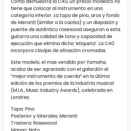
Como demuestra la C40, un precio modesto no
tiene que colocar al instrumento en una
categoría inferior. La tapa de pino, aros y fondo
de Meranti (similar a la caoba) y un diapasón y
puente de auténtico rosewood aseguran a esta
guitarra una calidad de tono y capacidad de
ejecución que elimina dicha ‘etiqueta’. La C40
incorpora clavijas de afinación cromadas.
Este modelo, el mas vendido por Yamaha,
acaba de ser agraciado con el galardón al
“mejor instrumento de cuerda” en la última
edición de los premios de la industria musical
(M.I.A., Music Industry Awards), celebrada en
Londres.
Tapa: Pino
Posterior y laterales: Meranti
Trastera: Rosewood
Mango: Nato