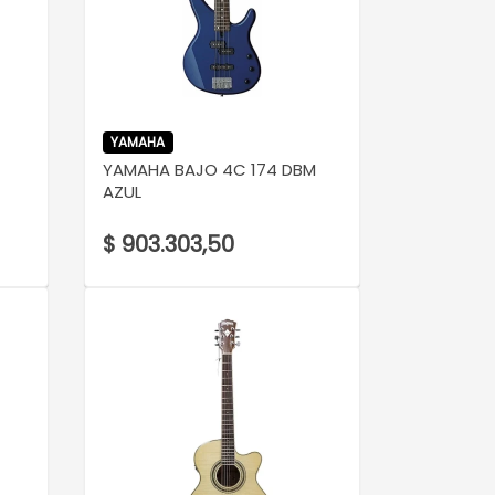
VER DETALLE
YAMAHA
YAMAHA BAJO 4C 174 DBM
AZUL
$ 903.303,50