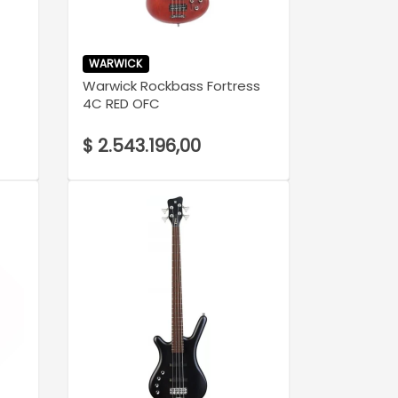
VER DETALLE
WARWICK
Warwick Rockbass Fortress
4C RED OFC
$ 2.543.196,00
VER DETALLE