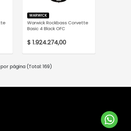
WARWICK
tte
Warwick Rockbass Corvette
Basic 4 Black OFC
$ 1.924.274,00
por página (Total: 169)