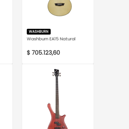
VER DETALLE
WASHBURN
Washburn EA15 Natural
$ 705.123,60