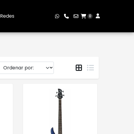
Redes
0