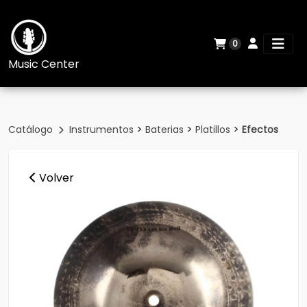
0
Music Center
>
>
>
Catálogo
Instrumentos
Baterias
Platillos
Efectos
Volver