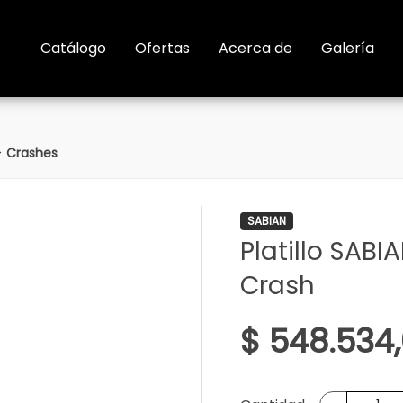
Catálogo
Ofertas
Acerca de
Galería
>
Crashes
SABIAN
Platillo SABI
Crash
$ 548.534