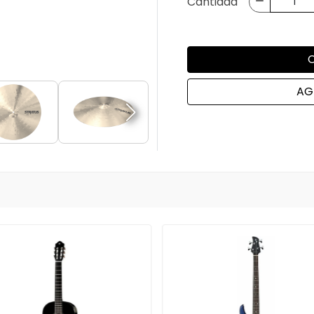
Cantidad
AG