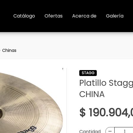
Catálogo
Ofertas
Acerca de
Galería
>
Chinas
STAGG
Platillo Stag
CHINA
$ 190.904,
Cantidad